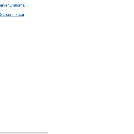
erverių nuoma
SL sertifikatai