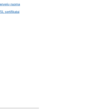
erverių nuoma
SL sertifikatai