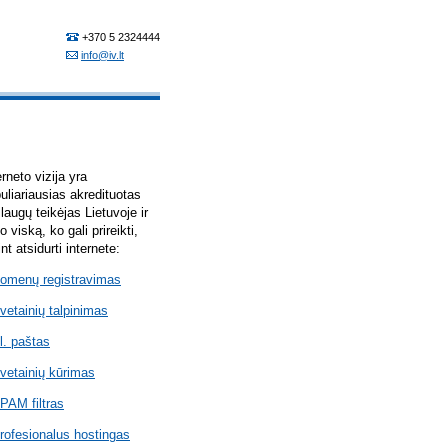
erneto vizija yra
uliariausias akredituotas
laugų teikėjas Lietuvoje ir
lo viską, ko gali prireikti,
int atsidurti internete:
omenų registravimas
vetainių talpinimas
l. paštas
vetainių kūrimas
PAM filtras
rofesionalus hostingas